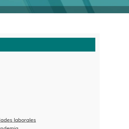
dades laborales
pandemia