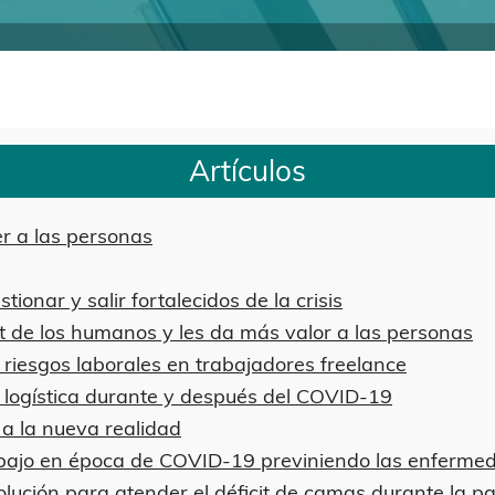
Artículos
r a las personas
onar y salir fortalecidos de la crisis
ot de los humanos y les da más valor a las personas
riesgos laborales en trabajadores freelance
la logística durante y después del COVID-19
a la nueva realidad
abajo en época de COVID-19 previniendo las enferme
olución para atender el déficit de camas durante la 