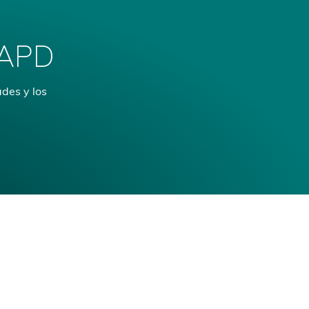
 APD
ades y los