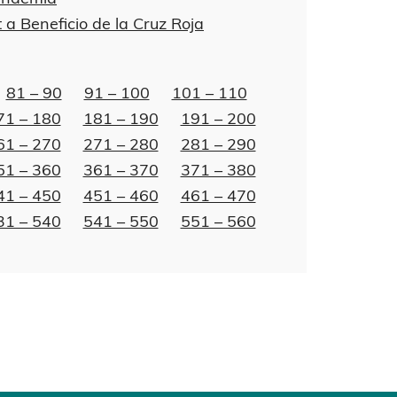
 Beneficio de la Cruz Roja
81 – 90
91 – 100
101 – 110
71 – 180
181 – 190
191 – 200
61 – 270
271 – 280
281 – 290
51 – 360
361 – 370
371 – 380
41 – 450
451 – 460
461 – 470
31 – 540
541 – 550
551 – 560