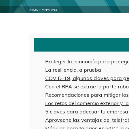
INICIO
>
MAPA WEB
Proteger la economía para protege
La resiliencia, a prueba
COVID-19, algunas claves para gesti
Con el RPA se extrae la parte rob
Recomendaciones para mitigar los 
Los retos del comercio exterior y 
5 claves para adecuar tu empresa 
Aproveche las ventajas del teletr
Módulos hospitalarios en PVC: la s