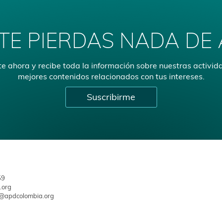
TE PIERDAS NADA DE
e ahora y recibe toda la información sobre nuestras activid
mejores contenidos relacionados con tus intereses.
Suscribirme
59
.org
a@apdcolombia.org