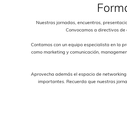
Forma
Nuestras jornadas, encuentros, presentacion
Convocamos a directivos de a
Contamos con un equipo especialista en la p
como marketing y comunicación, management y
Aprovecha además el espacio de networking q
importantes. Recuerda que nuestras jornad