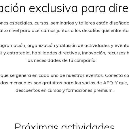
ción exclusiva para dire
es especiales, cursos, seminarios y talleres están diseñado
lto nivel para acercarnos juntos a los desafíos que enfrenta
rogramación, organización y difusión de actividades y event
 estrategia, habilidades directivas, innovación, recursos
las necesidades de tu compañía.
ue se genera en cada uno de nuestros eventos. Conecta co
as mensuales son gratuitas para los socios de APD. Y que, 
descuentos en cursos y formaciones premium.
Próximas actividades