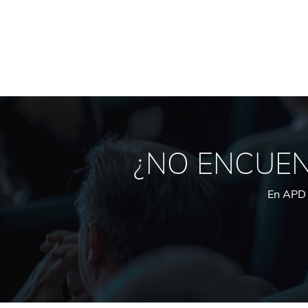
 experiencias.
¿NO ENCUEN
En APD 