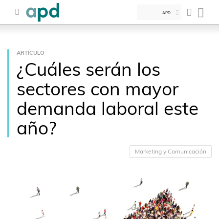
APD
ARTÍCULO
¿Cuáles serán los
sectores con mayor
demanda laboral este
año?
Marketing y Comunicación