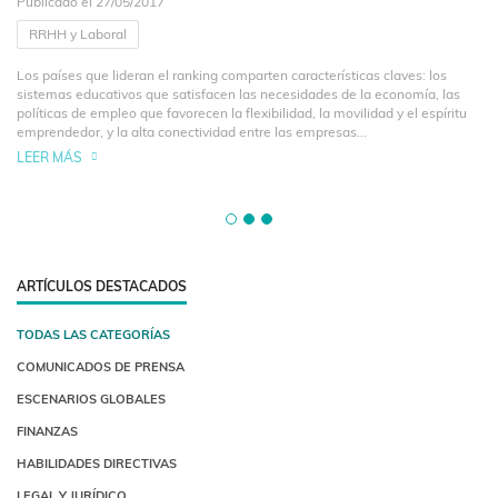
Publicado el 27/05/2017
RRHH y Laboral
Los países que lideran el ranking comparten características claves: los
sistemas educativos que satisfacen las necesidades de la economía, las
políticas de empleo que favorecen la flexibilidad, la movilidad y el espíritu
emprendedor, y la alta conectividad entre las empresas...
LEER MÁS
ARTÍCULOS DESTACADOS
TODAS LAS CATEGORÍAS
COMUNICADOS DE PRENSA
ESCENARIOS GLOBALES
FINANZAS
HABILIDADES DIRECTIVAS
LEGAL Y JURÍDICO