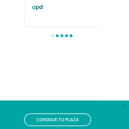
. 2 h.
tica de Privacidad
CONSIGUE TU PLAZA