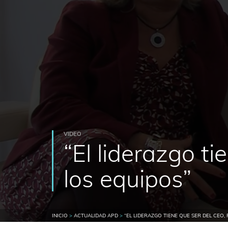
VIDEO
“El liderazgo t
los equipos”
INICIO
>
ACTUALIDAD APD
>
“EL LIDERAZGO TIENE QUE SER DEL CEO,