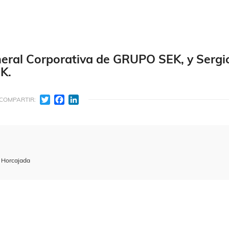
eral Corporativa de GRUPO SEK, y Sergi
K.
Twitter
Facebook
LinkedIn
COMPARTIR:
a Horcajada