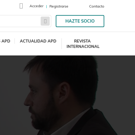
Acceder
Registrarse
Contacto
HAZTE SOCIO
S APD
ACTUALIDAD APD
REVISTA
INTERNACIONAL