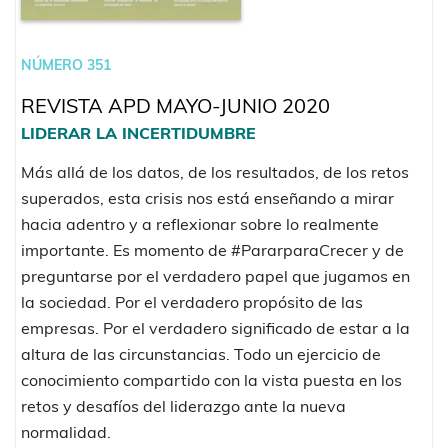
NÚMERO 351
REVISTA APD MAYO-JUNIO 2020
LIDERAR LA INCERTIDUMBRE
Más allá de los datos, de los resultados, de los retos
superados, esta crisis nos está enseñando a mirar
hacia adentro y a reflexionar sobre lo realmente
importante. Es momento de #PararparaCrecer y de
preguntarse por el verdadero papel que jugamos en
la sociedad. Por el verdadero propósito de las
empresas. Por el verdadero significado de estar a la
altura de las circunstancias. Todo un ejercicio de
conocimiento compartido con la vista puesta en los
retos y desafíos del liderazgo ante la nueva
normalidad.