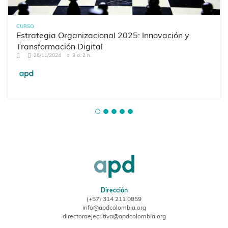
CURSO
Estrategia Organizacional 2025: Innovación y
Transformación Digital
26/11/2024
3 d. 2 h.
Dirección
(+57) 314 211 0859
info@apdcolombia.org
directoraejecutiva@apdcolombia.org