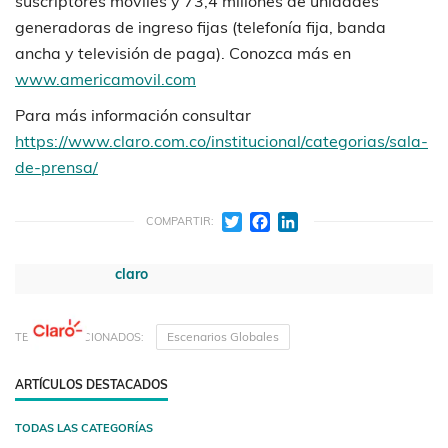
suscriptores móviles y 73,4 millones de unidades
generadoras de ingreso fijas (telefonía fija, banda
ancha y televisión de paga). Conozca más en
www.americamovil.com
Para más información consultar
https://www.claro.com.co/institucional/categorias/sala-
de-prensa/
Twitter
Facebook
LinkedIn
COMPARTIR:
claro
Escenarios Globales
TEMAS RELACIONADOS:
ARTÍCULOS DESTACADOS
TODAS LAS CATEGORÍAS