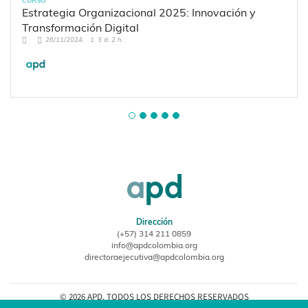
CURSO
Estrategia Organizacional 2025: Innovación y
Transformación Digital
26/11/2024
3 d. 2 h.
Dirección
(+57) 314 211 0859
info@apdcolombia.org
directoraejecutiva@apdcolombia.org
© 2026 APD. TODOS LOS DERECHOS RESERVADOS