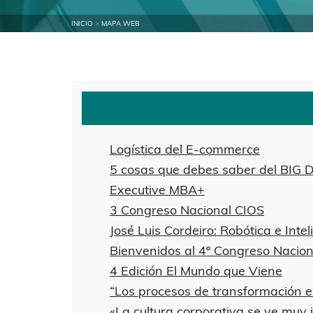
INICIO
>
MAPA WEB
Logística del E-commerce
5 cosas que debes saber del BIG 
Executive MBA+
3 Congreso Nacional CIOS
José Luis Cordeiro: Robótica e Inteli
Bienvenidos al 4º Congreso Nacion
4 Edición El Mundo que Viene
“Los procesos de transformación e
«La cultura corporativa se ve muy i