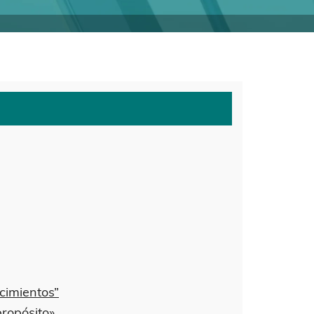
cimientos”
propósito»