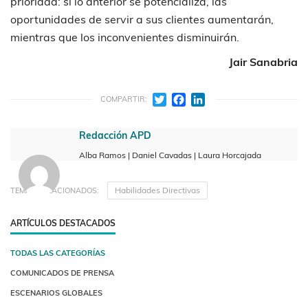
prioridad: si lo anterior se potencializa, las
oportunidades de servir a sus clientes aumentarán,
mientras que los inconvenientes disminuirán.
Jair Sanabria
Twitter
Facebook
LinkedIn
COMPARTIR:
Redacción APD
Alba Ramos | Daniel Cavadas | Laura Horcajada
Habilidades Directivas
TEMAS RELACIONADOS:
ARTÍCULOS DESTACADOS
TODAS LAS CATEGORÍAS
COMUNICADOS DE PRENSA
ESCENARIOS GLOBALES