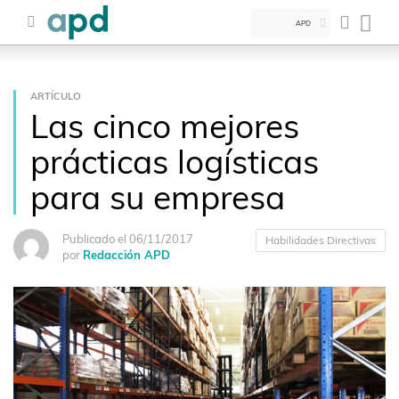
APD
ARTÍCULO
Las cinco mejores
prácticas logísticas
para su empresa
Publicado el 06/11/2017
Habilidades Directivas
por
Redacción APD