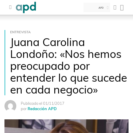
APD
ENTREVISTA
Juana Carolina
Londoño: «Nos hemos
preocupado por
entender lo que sucede
en cada negocio»
Publicado el 01/11/2017
por
Redacción APD