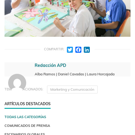
Twitter
Facebook
LinkedIn
COMPARTIR:
Redacción APD
Alba Ramos | Daniel Cavadas | Laura Horcajada
Marketing y Comunicación
TEMAS RELACIONADOS:
ARTÍCULOS DESTACADOS
TODAS LAS CATEGORÍAS
COMUNICADOS DE PRENSA
ESCENARIOS GLOBALES