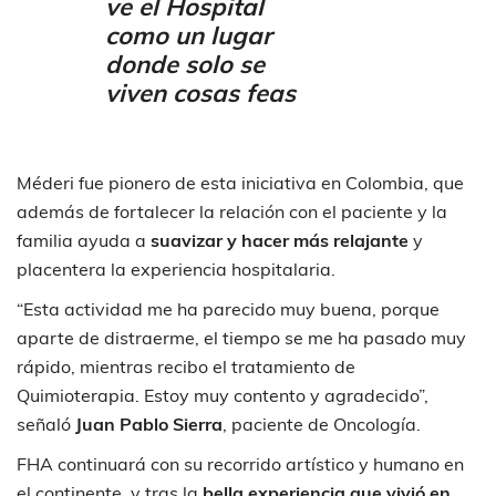
ve el Hospital
como un lugar
donde solo se
viven cosas feas
Méderi fue pionero de esta iniciativa en Colombia, que
además de fortalecer la relación con el paciente y la
familia ayuda a
suavizar y hacer más relajante
y
placentera la experiencia hospitalaria.
“Esta actividad me ha parecido muy buena, porque
aparte de distraerme, el tiempo se me ha pasado muy
rápido, mientras recibo el tratamiento de
Quimioterapia. Estoy muy contento y agradecido”,
señaló
Juan Pablo Sierra
, paciente de Oncología.
FHA continuará con su recorrido artístico y humano en
el continente, y tras la
bella experiencia que vivió en