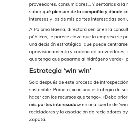
proveedores, consumidores… Y sentarlas a la 
saber
qué piensan de la compañía y dónde cr
intereses y los de mis partes interesadas son
A Paloma Baena, directora senior en la consult
públicas, le parece clave que la empresa se p
una decisión estratégica, que puede centrarse e
aprovisionamiento y cadena de proveedores, i
que tenga que pasarme al hidrógeno verde», 
Estrategia ‘win win’
Solo después de este proceso de introspecció
sostenible. Primero, «con una estrategia de s
hacer con los recursos que tengo». «Debo prior
mis partes interesadas
» en una suerte de ‘wi
recicladores y la asociación de recicladores 
Zapata.