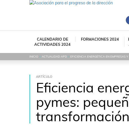
CALENDARIO DE
FORMACIONES 2024
ACTIVIDADES 2024
INICIO
>
ACTUALIDAD APD
>
EFICIENCIA ENERGÉTICA EN EMPRESAS 
ARTÍCULO
Eficiencia ene
pymes: pequeñ
transformació