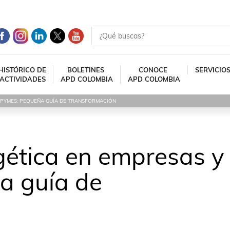
HISTÓRICO DE
BOLETINES
CONOCE
SERVICIO
ACTIVIDADES
APD COLOMBIA
APD COLOMBIA
Y PYMES: PEQUEÑA GUÍA DE TRANSFORMACIÓN
rgética en empresas y
a guía de
n