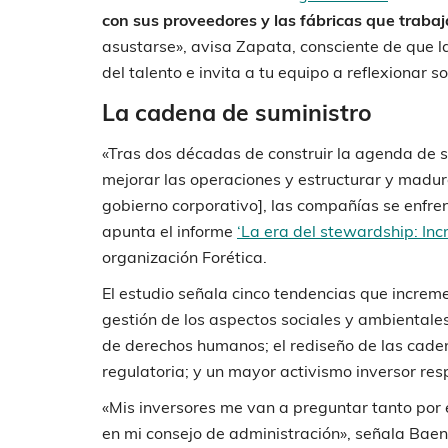
con sus proveedores y las fábricas que trabaj
asustarse», avisa Zapata, consciente de que l
del talento e invita a tu equipo a reflexionar 
La cadena de suministro
«Tras dos décadas de construir la agenda de so
mejorar las operaciones y estructurar y madur
gobierno corporativo], las compañías se enfren
apunta el informe
‘La era del stewardship: In
organización Forética.
El estudio señala cinco tendencias que incre
gestión de los aspectos sociales y ambientales
de derechos humanos; el rediseño de las cade
regulatoria; y un mayor activismo inversor r
«Mis inversores me van a preguntar tanto por
en mi consejo de administración», señala Baen