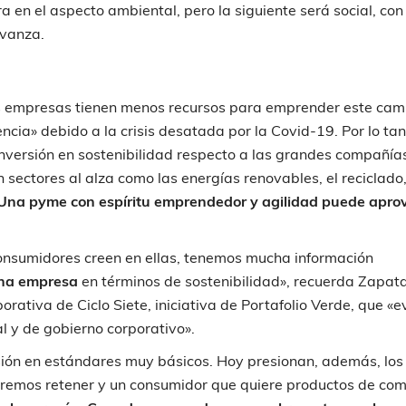
a en el aspecto ambiental, pero la siguiente será social, con
avanza.
 empresas tienen menos recursos para emprender este cam
ia» debido a la crisis desatada por la Covid-19. Por lo tan
inversión en sostenibilidad respecto a las grandes compañía
sectores al alza como las energías renovables, el reciclado,
Una pyme con espíritu emprendedor y agilidad puede apro
consumidores creen en ellas, tenemos mucha información
una empresa
en términos de sostenibilidad», recuerda Zapat
orativa de Ciclo Siete, iniciativa de Portafolio Verde, que «
l y de gobierno corporativo».
sión en estándares muy básicos. Hoy presionan, además, los
queremos retener y un consumidor que quiere productos de co