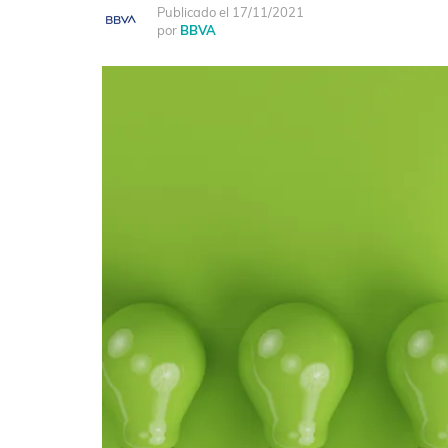
Publicado el 17/11/2021
por
BBVA