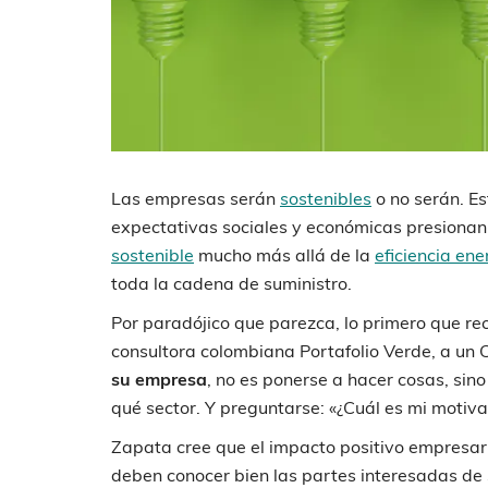
Las empresas serán
sostenibles
o no serán. E
expectativas sociales y económicas presionan
sostenible
mucho más allá de la
eficiencia ene
toda la cadena de suministro.
Por paradójico que parezca, lo primero que re
consultora colombiana Portafolio Verde, a un
su empresa
, no es ponerse a hacer cosas, sino
qué sector. Y preguntarse: «¿Cuál es mi motiva
Zapata cree que el impacto positivo empresaria
deben conocer bien las partes interesadas de s