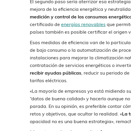
El segundo paso sería aterrizar esa estrategi
mejora de la eficiencia energética y neutralid
medición y control de los consumos energético
certificado de
energías renovables
que permite
países también es posible certificar el origen
Esas medidas de eficiencia van de lo particula
de bajo consumo o la automatización de proce
instalaciones para mejorar la climatización nat
contratación de servicios energéticos o inverti
recibir ayudas públicas
, reducir su periodo d
tarifas eléctricas.
«La mayoría de empresas ya está midiendo su
“datos de buena calidad» y hacerlo aunque no
parada. En su opinión, es preferible contar c
retos y objetivos, que ocultar la realidad. «
La 
opacidad no es una buena estrategia», remac