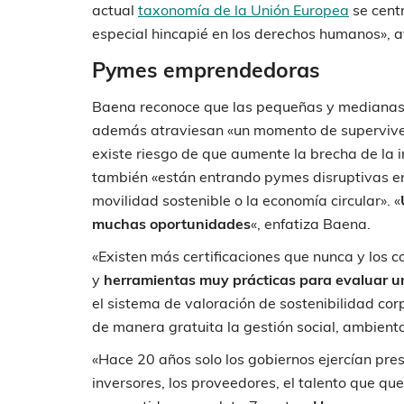
actual
taxonomía de la Unión Europea
se centr
especial hincapié en los derechos humanos», 
Pymes emprendedoras
Baena reconoce que las pequeñas y medianas
además atraviesan «un momento de supervivenc
existe riesgo de que aumente la brecha de la 
también «están entrando pymes disruptivas en 
movilidad sostenible o la economía circular». «
muchas oportunidades
«, enfatiza Baena.
«Existen más certificaciones que nunca y los 
y
herramientas muy prácticas para evaluar 
el sistema de valoración de sostenibilidad corp
de manera gratuita la gestión social, ambienta
«Hace 20 años solo los gobiernos ejercían pre
inversores, los proveedores, el talento que 