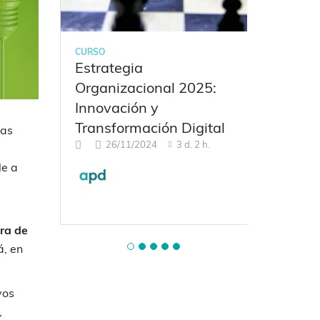
CURSO
CURSO
rio de
Estrategia
DIPLOM
Organizacional 2025:
LIDERA
on el
Innovación y
ACCIÓN – Leadershi
Transformación Digital
Excellen
Las
26/11/2024
3 d. 2 h.
07/05
. 2 h.
le a
ura de
á, en
vos
,