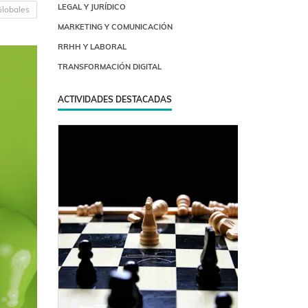
LEGAL Y JURÍDICO
Globales
MARKETING Y COMUNICACIÓN
RRHH Y LABORAL
TRANSFORMACIÓN DIGITAL
ACTIVIDADES DESTACADAS