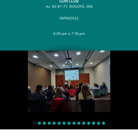
GUN CLUB
Ac. 82 #7-77, BOGOTÁ, 000
06/09/2022
6:00 pm a 7:30 pm