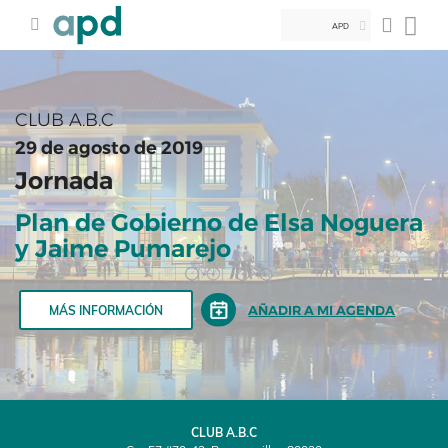
APD
CLUB A.B.C
29 de agosto de 2019
Jornada
Plan de Gobierno de Elsa Noguera
y Jaime Pumarejo
AÑADIR A MI AGENDA
MÁS INFORMACIÓN
CLUB A.B.C