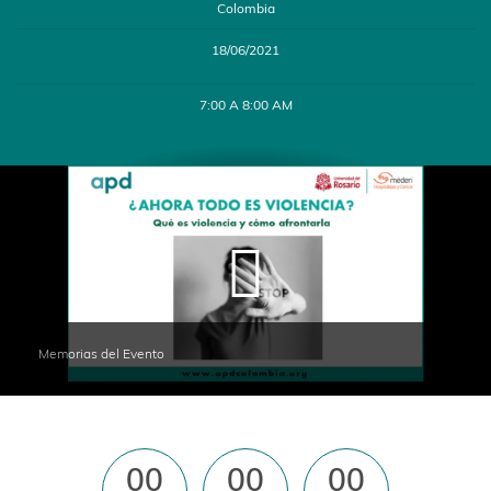
Colombia
18/06/2021
7:00 A 8:00 AM
Memorias del Evento
00
00
00