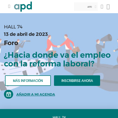
APD
HALL 74
13 de abril de 2023
Foro
¿Hacia donde va el empleo
con la reforma laboral?
MÁS INFORMACIÓN
INSCRIBIRSE AHORA
AÑADIR A MI AGENDA
HALL 74