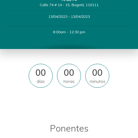
Calle 74 # 14 - 15, Bogotá, 110111
13/04/2023 - 13/04/2023
8:00am - 12:30 pm
00
00
00
días
horas
minutos
Ponentes