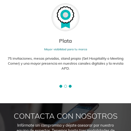
Plata
Mayor visibilidad para tu marca
75 invitaciones, mesas privadas, stand propio (Set Hospitality o Meeting
Corner) y una mayor presencia en nuestros canales digitales y la revista
APD.
CONTACTA CON NOSOTROS
Infórmate sin compromiso y déjate asesorar por nuestro
equipo de expertos. Tenemos hasta tres modalidades de