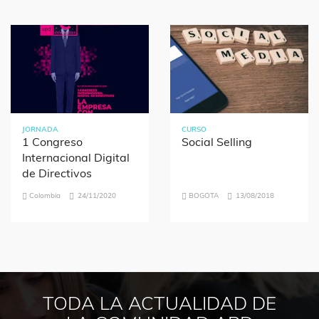
JORNADA
CURSO
1 Congreso
Social Selling
Internacional Digital
de Directivos
Colombia
24/11/2020
BOGOTA
13/08/2018
TODA LA ACTUALIDAD DE