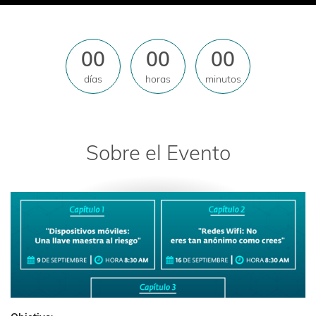
00
00
00
días
horas
minutos
Sobre el Evento