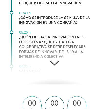
BLOQUE I: LIDERAR LA INNOVACIÓN
02:40 h.
¿CÓMO SE INTRODUCE LA SEMILLA DE LA
INNOVACIÓN EN UNA COMPAÑÍA?
03:20 h.
¿QUIÉN LIDERA LA INNOVACIÓN EN EL
ECOSISTEMA? ¿QUÉ ESTRATEGIA
COLABORATIVA SE DEBE DESPLEGAR?
FORMAS DE INNOVAR. DEL SILO A LA
INTELIGENCIA COLECTIVA
04:00 h.
PAUSA CAFÉ
04:30 h. - 06:10 h.
BLOQUE II: INNOVATION MEETS CEOS
04:30 h.
HACIA UN MODELO DE INNOVACIÓN
00
00
00
BASADO EN LA EMPATÍA, LA INTELIGENCIA Y